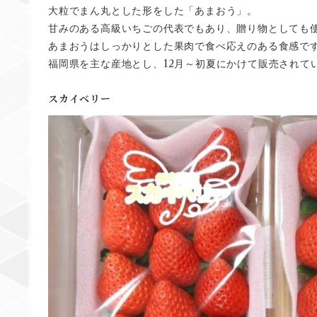
大粒でまん丸とした形をした「あまおう」。
甘みのある高級いちごの代表でもあり、贈り物としても
あまおうはしっかりとした果肉で食べ応えのある食感で
12
福岡県を主な産地とし、
月～初夏にかけて販売されて
スカイベリー