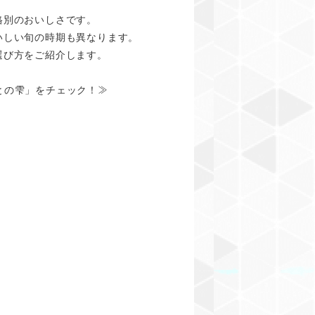
格別のおいしさです。
いしい旬の時期も異なります。
選び方をご紹介します。
≫
との雫」をチェック！