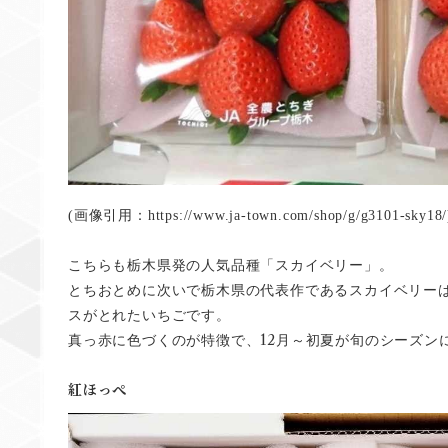
(画像引用：https://www.ja-town.com/shop/g/g3101-sky18
こちらも栃木県発の人気品種「スカイベリー」。
とちおとめに次いで栃木県の代表作であるスカイベリー
スがとれたいちごです。
12
真っ赤に色づくのが特徴で、
月～初夏が旬のシーズン
紅ほっぺ