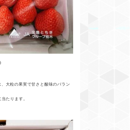
/)
は、大粒の果実で甘さと酸味のバラン
に当たります。