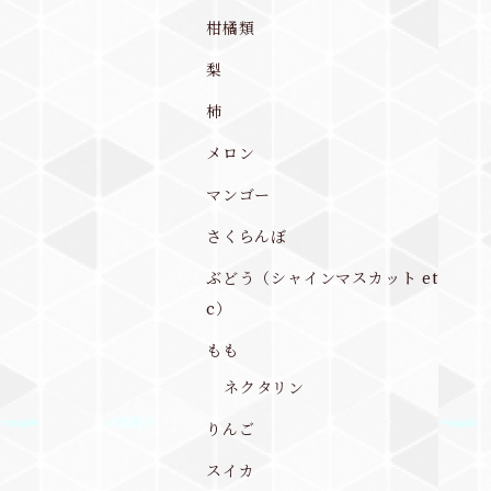
柑橘類
梨
柿
メロン
マンゴー
さくらんぼ
ぶどう（シャインマスカット et
c）
もも
ネクタリン
りんご
スイカ