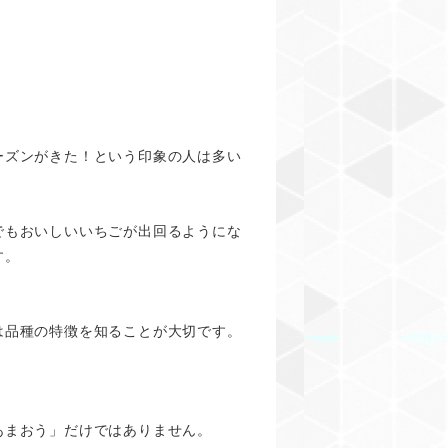
ーズンがきた！という印象の人は多い
。
でもおいしいいちごが出回るようにな
す。
は品種の特徴を
知ることが大切です。
あまおう」だけではありません。