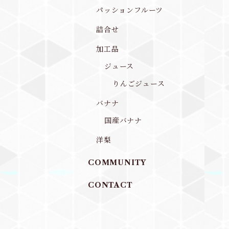
パッションフルーツ
詰合せ
加工品
ジュース
りんごジュース
バナナ
国産バナナ
洋梨
COMMUNITY
CONTACT