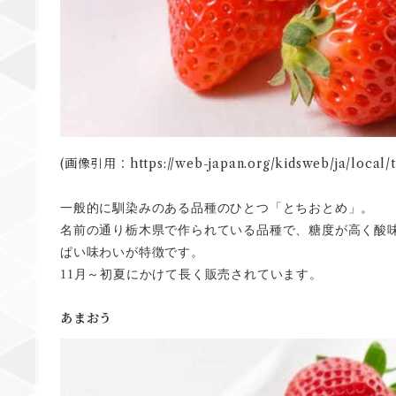
(画像引用：https://web-japan.org/kidsweb/ja/local/
一般的に馴染みのある品種のひとつ「とちおとめ」。
名前の通り栃木県で作られている品種で、糖度が高く酸
ぱい味わいが特徴です。
11
月～初夏にかけて長く販売されています。
あまおう