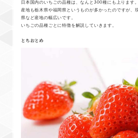
300
日本国内のいちごの品種は、なんと
種にも上ります
産地も栃木県や福岡県というものが多かったのですが、
県など産地の幅広いです。
いちごの品種ごとに特徴を解説していきます。
とちおとめ