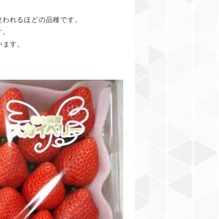
使われるほどの品種です。
す。
います。