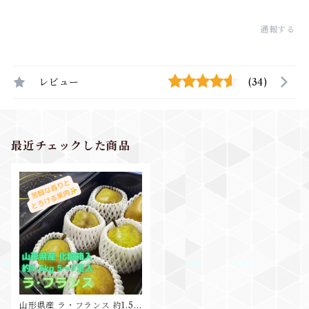
通報する
レビュー
(34)
最近チェックした商品
山形県産 ラ・フランス 約1.5k