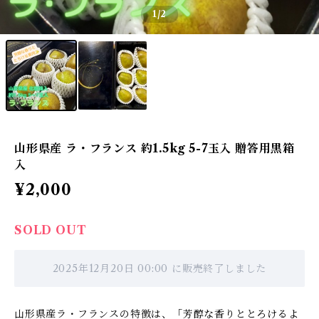
1
/2
山形県産 ラ・フランス 約1.5kg 5-7玉入 贈答用黒箱
入
¥2,000
SOLD OUT
2025年12月20日 00:00 に販売終了しました
山形県産ラ・フランスの特徴は、「芳醇な香りととろけるよ