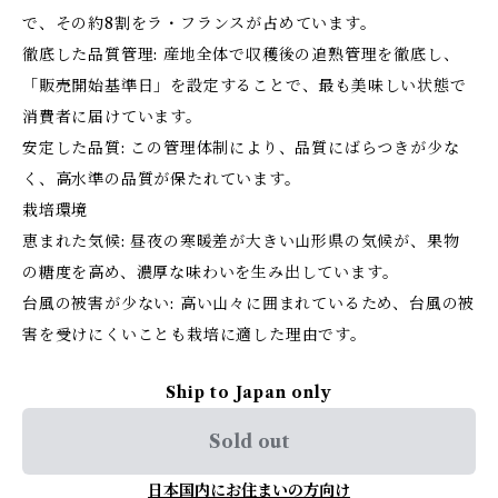
で、その約8割をラ・フランスが占めています。
徹底した品質管理: 産地全体で収穫後の追熟管理を徹底し、
「販売開始基準日」を設定することで、最も美味しい状態で
消費者に届けています。
安定した品質: この管理体制により、品質にばらつきが少な
く、高水準の品質が保たれています。
栽培環境
恵まれた気候: 昼夜の寒暖差が大きい山形県の気候が、果物
の糖度を高め、濃厚な味わいを生み出しています。
台風の被害が少ない: 高い山々に囲まれているため、台風の被
害を受けにくいことも栽培に適した理由です。
Ship to Japan only
Sold out
日本国内にお住まいの方向け