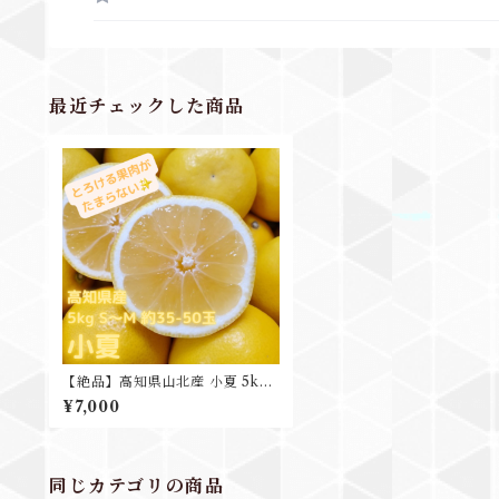
最近チェックした商品
【絶品】高知県山北産 小夏 5kg
S-M 35-50玉入
¥7,000
同じカテゴリの商品