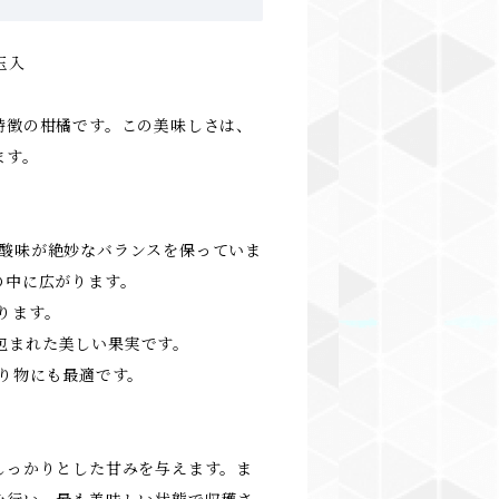
玉入
特徴の柑橘です。この美味しさは、
ます。
かな酸味が絶妙なバランスを保っていま
の中に広がります。
そります。
に包まれた美しい果実です。
や贈り物にも最適です。
しっかりとした甘みを与えます。ま