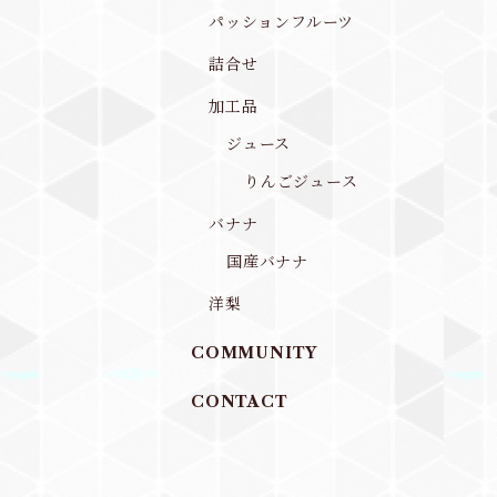
パッションフルーツ
詰合せ
加工品
ジュース
りんごジュース
バナナ
国産バナナ
洋梨
COMMUNITY
CONTACT