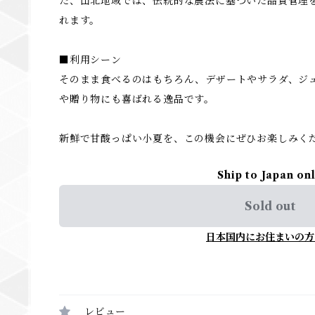
た、山北地域では、伝統的な農法に基づいた品質管理
れます。
■利用シーン
そのまま食べるのはもちろん、デザートやサラダ、ジ
や贈り物にも喜ばれる逸品です。
新鮮で甘酸っぱい小夏を、この機会にぜひお楽しみく
Ship to Japan on
Sold out
日本国内にお住まいの方
レビュー