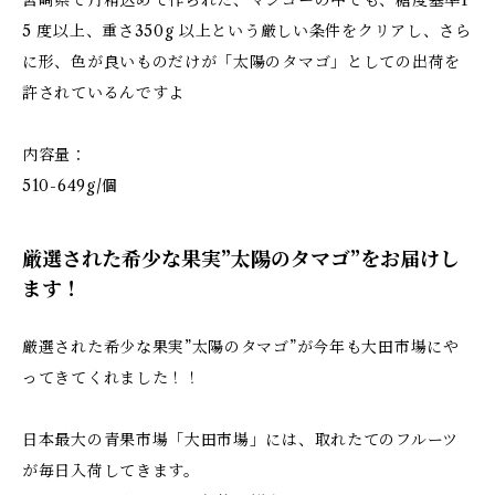
宮崎県で丹精込めて作られた、マンゴーの中でも、糖度基準1
5 度以上、重さ350g 以上という厳しい条件をクリアし、さら
に形、色が良いものだけが「太陽のタマゴ」としての出荷を
許されているんですよ
内容量：
510-649g/個
厳選された希少な果実”太陽のタマゴ”をお届けし
ます！
厳選された希少な果実”太陽のタマゴ”が今年も大田市場にや
ってきてくれました！！
日本最大の青果市場「大田市場」には、取れたてのフルーツ
が毎日入荷してきます。