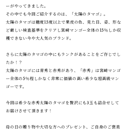
ーがやってきました。
その中でも今回ご紹介するのは、「太陽のタマゴ」。
太陽のタマゴは糖度15度以上で果皮の色、見た目、姿、形な
ど厳しい検査基準をクリアし宮崎マンゴー全体の15％しか収
穫できない今や大人気のブランド。
さらに太陽のタマゴの中にもランクがあることをご存じでし
たか！？
太陽のタマゴには青秀と赤秀があり、「赤秀」は宮崎マンゴ
ー全体の5％程しかなく非常に価値の高い希少な超高級マン
ゴーです。
今回は希少な赤秀太陽のタマゴを贅沢にも3玉も詰合せして
お届けさせて頂きます！
母の日の贈り物や大切な方へのプレゼント、ご自身のご褒美