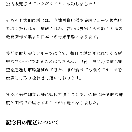
独占販売させていただくことに成功しました！！
そもそも大田市場とは、老舗百貨店様や高級フルーツ販売店
で取り扱われる、厳選された、言わば農家さんの誇りと魂の
最高傑作が集まる日本一の青果市場になります。
弊社が取り扱うフルーツは全て、毎日市場に運ばれてくる新
鮮なフルーツであることはもちろん、出荷・検品時に厳し審
査を通過し市場運ばれてきた、誰が食べても頷くフルーツを
厳選して取り扱わせて頂いております。
また老舗仲卸業者様に御協力頂くことで、皆様に圧倒的な鮮
度と価格でお届けすることが可能となりました。
記念日の配送について