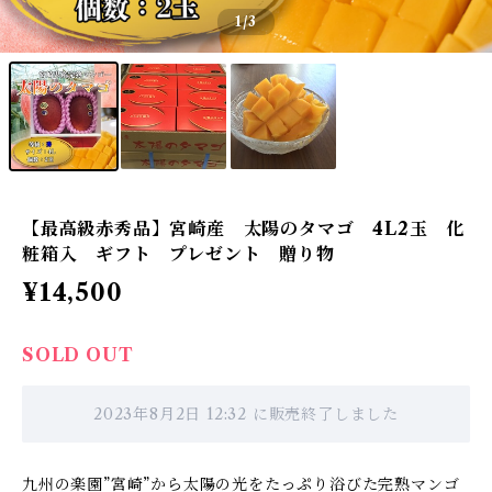
1
/3
【最高級赤秀品】宮崎産 太陽のタマゴ 4L2玉 化
粧箱入 ギフト プレゼント 贈り物
¥14,500
SOLD OUT
2023年8月2日 12:32 に販売終了しました
九州の楽園”宮崎”から太陽の光をたっぷり浴びた完熟マンゴ