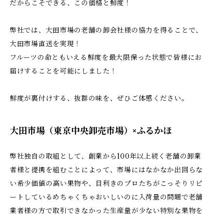
だからこそできる、この価格と鮮度！
弊社では、大田市場の老舗の卸会社様の協力を得ることで、
大田市場直送を実現！
フルーツの命ともいえる鮮度を最大限保った状態で皆様にお
届けすることを可能にしました！
鮮度が裏付けする、抜群の味を、ぜひご体感ください。
大田市場（東京中央卸売市場）×ふるかほ
弊社独自の取組として、創業から100年以上続く老舗の卸業
者様と提携を組むことによって、市場にはなかなか出回らな
い希少価値の高い果物や、目利きのプロたちがこっそりリピ
ートしているめちゃくちゃおいしいのに入荷量の問題で老舗
業者様の方で取引できなかった生産量が少ない特別な果物を