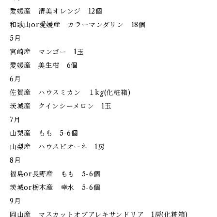
愛媛産 清美オレンジ 12個
和歌山or愛媛産 カラーマンダリン 18個
5月
宮崎産 マンゴー 1玉
愛媛産 美生柑 6個
6月
佐賀産 ハウスミカン １kg(化粧箱)
茨城産 クインシーメロン 1玉
7月
山梨産 もも 5-6個
山梨産 ハウスピオーネ 1房
8月
福島or長野産 もも 5-6個
茨城or栃木産 幸水 5-6個
9月
岡山産 マスカットオブアレキサンドリア 1房(化粧箱)