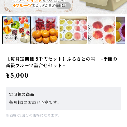
1
/7
【毎月定期便 5千円セット】ふるさとの雫 ~季節の
高級フルーツ詰合せセット~
¥5,000
定期便の商品
毎月1回のお届け予定です。
※価格は1回分の価格になります。