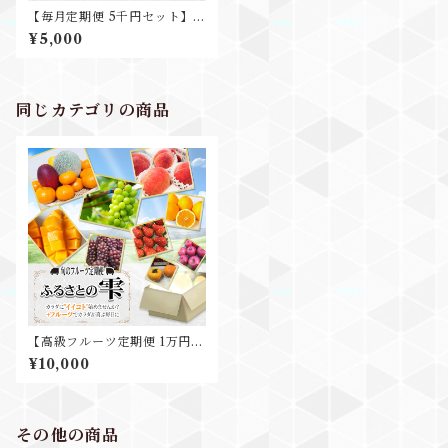
【毎月定期便 5千円セット】ふ
るさとの雫 ~季節の高級フル
¥5,000
ーツ詰合せセット~
同じカテゴリの商品
【高級フルーツ定期便 1万円セ
ット】フルーツプロデューサ
¥10,000
ーにお任せ ～旬の高級フル
ーツ贅沢詰合せセット~
その他の商品