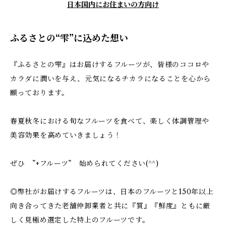
日本国内にお住まいの方向け
ふるさとの“雫”に込めた想い
『ふるさとの雫』はお届けするフルーツが、皆様のココロや
カラダに潤いを与え、元気になるチカラになることを心から
願っております。
春夏秋冬における旬なフルーツを食べて、楽しく体調管理や
美容効果を高めていきましょう！
ぜひ ”+フルーツ” 始められてください(^^)
◎弊社がお届けするフルーツは、日本のフルーツと150年以上
向き合ってきた老舗仲卸業者と共に『質』『鮮度』ともに厳
しく見極め選定した特上のフルーツです。