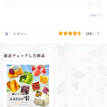
通報する
レビュー
(34)
最近チェックした商品