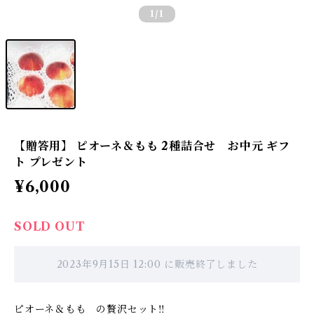
1
/1
【贈答用】 ピオーネ＆もも 2種詰合せ お中元 ギフ
ト プレゼント
¥6,000
SOLD OUT
2023年9月15日 12:00 に販売終了しました
ピオーネ＆もも の贅沢セット‼