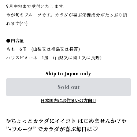
9月中旬まで受付いたします。
今が旬のフルーツです。カラダが喜ぶ栄養成分がたっぷり摂
れます(^^)
●内容量
もも 6玉 (山梨又は福島又は長野)
ハウスピオーネ 1房 (山梨又は岡山又は長野)
Ship to Japan only
Sold out
日本国内にお住まいの方向け
✨ちょっとカラダにイイコト はじめませんか？✨
”+フルーツ” でカラダが喜ぶ毎日に♡