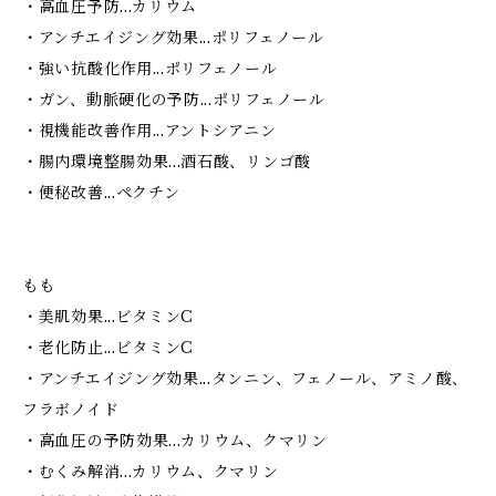
・高血圧予防...カリウム
・アンチエイジング効果...ポリフェノール
・強い抗酸化作用...ポリフェノール
・ガン、動脈硬化の予防...ポリフェノール
・視機能改善作用...アントシアニン
・腸内環境整腸効果...酒石酸、リンゴ酸
・便秘改善...ペクチン
もも
・美肌効果...ビタミンC
・老化防止...ビタミンC
・アンチエイジング効果...タンニン、フェノール、アミノ酸、
フラボノイド
・高血圧の予防効果...カリウム、クマリン
・むくみ解消...カリウム、クマリン