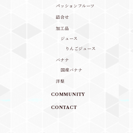
パッションフルーツ
詰合せ
加工品
ジュース
りんごジュース
バナナ
国産バナナ
洋梨
COMMUNITY
CONTACT