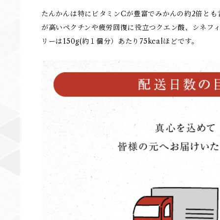
たんかんは特にビタミンCが豊富でみかんの約2倍とも
が高いペクチンや疲労回復に役立つクエン酸、シネフィ
リーは150g(約１個分）あたり75kcalほどです。