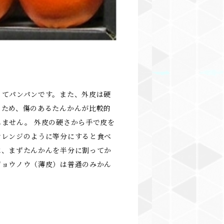
くてパンパンです。また、外皮は硬
のため、傷のあるたんかんが比較的
ません。 外皮の硬さから手で皮を
オレンジのように等分にすると食べ
は、まずたんかんを半分に割ってか
ジョウノウ（薄皮）は普通のみかん