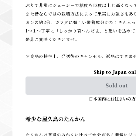
ぷりで非常にジューシーで糖度も12度以上と高くなっ
また昔ならではの栽培方法によって果実に力強さもあ
カンの約2倍。カラダに嬉しい栄養成分がたくさん入
1つ１つ丁寧に「しっかり育つんだよ」と想いを込め
是非ご賞味くださいませ。
＊商品の特性上、発送後のキャンセル、返品はできま
Ship to Japan on
Sold out
日本国内にお住まいの方
希少な屋久島のたんかん
たんかんは普通のみかんに比べて水分が多く非常にジュ