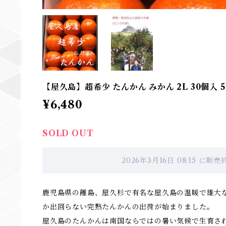
【屋久島】超希少 たんかん みかん 2L 30個入 5
¥6,480
SOLD OUT
2026年3月16日 08:15 に
鹿児島県の離島、屋久杉で有名な屋久島の温暖で雄大
か出回らない完熟たんかんの出荷が始まりました。
屋久島のたんかんは南国ならではの暑い気候で生育さ