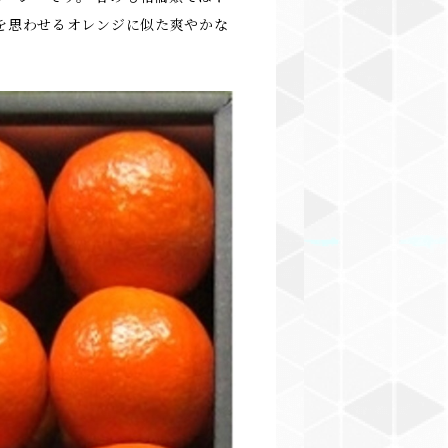
国を思わせるオレンジに似た爽やかな
。