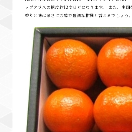
ップクラスの糖度約12度ほどになります。 また、南
香りと味はまさに芳醇で豊潤な柑橘と言えるでしょう