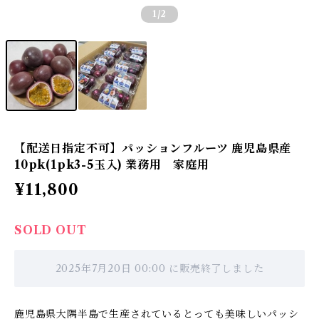
1
/2
【配送日指定不可】パッションフルーツ 鹿児島県産
10pk(1pk3-5玉入) 業務用 家庭用
¥11,800
SOLD OUT
2025年7月20日 00:00 に販売終了しました
鹿児島県大隅半島で生産されているとっても美味しいパッシ