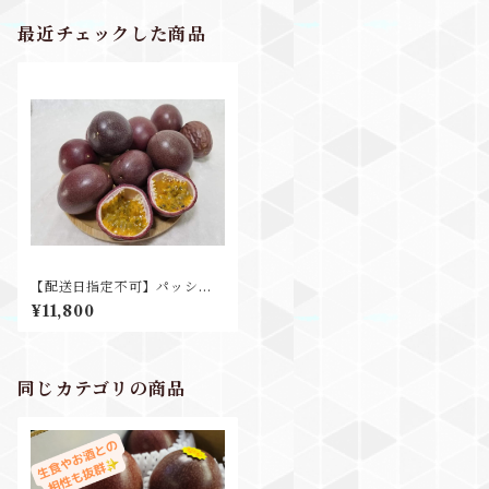
最近チェックした商品
【配送日指定不可】パッショ
ンフルーツ 鹿児島県産 10pk(1
¥11,800
pk3-5玉入) 業務用 家庭用
同じカテゴリの商品