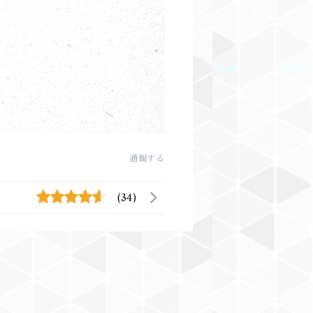
通報する
(34)