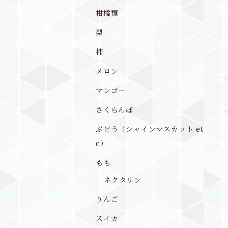
柑橘類
梨
柿
メロン
マンゴー
さくらんぼ
ぶどう（シャインマスカット et
c）
もも
ネクタリン
りんご
スイカ