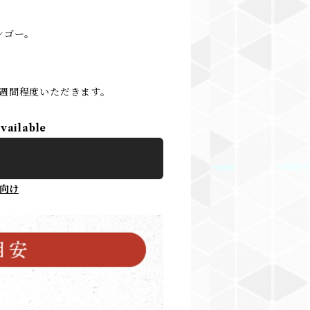
ンゴー。
週間程度いただきます。
available
向け