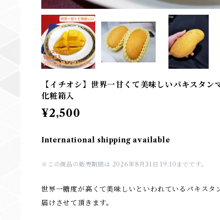
【イチオシ】世界一甘くて美味しいパキスタンマン
化粧箱入
¥2,500
International shipping available
※この商品の販売期間は 2026年8月31日 19:10までです。
世界一糖度が高くて美味しいといわれているパキスタ
届けさせて頂きます。