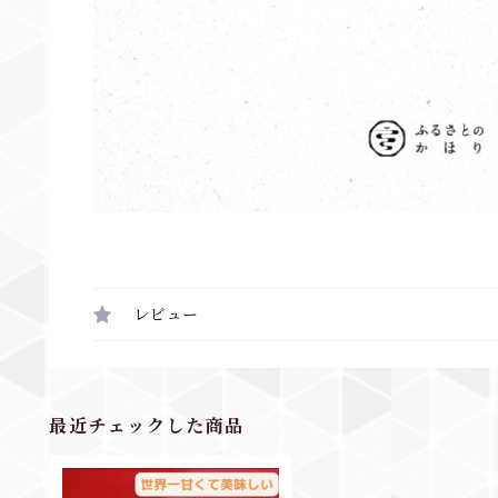
レビュー
最近チェックした商品