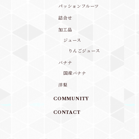
パッションフルーツ
詰合せ
加工品
ジュース
りんごジュース
バナナ
国産バナナ
洋梨
COMMUNITY
CONTACT