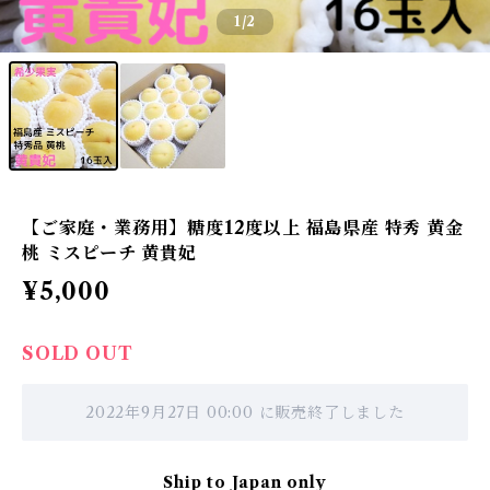
1
/2
【ご家庭・業務用】糖度12度以上 福島県産 特秀 黄金
桃 ミスピーチ 黄貴妃
¥5,000
SOLD OUT
2022年9月27日 00:00 に販売終了しました
Ship to Japan only