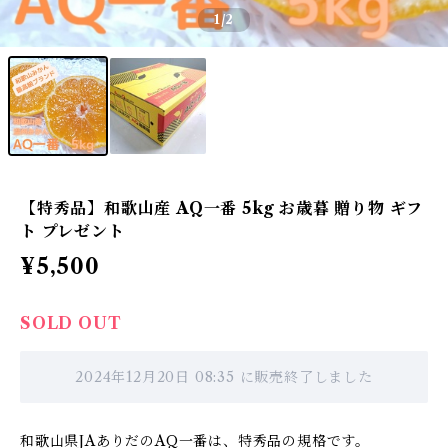
1
/2
【特秀品】和歌山産 AQ一番 5kg お歳暮 贈り物 ギフ
ト プレゼント
¥5,500
SOLD OUT
2024年12月20日 08:35 に販売終了しました
和歌山県JAありだのAQ一番は、特秀品の規格です。