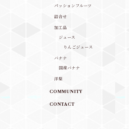
パッションフルーツ
詰合せ
加工品
ジュース
りんごジュース
バナナ
国産バナナ
洋梨
COMMUNITY
CONTACT