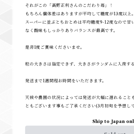
それがこの「高野正利さんのこだわり苺」！
もちろん個体差はありますが平均して糖度が13度以上
スーパーに並ぶとちおとめは平均糖度9-12度なので
なく酸味もしっかりありバランスが最高です。
是非1度ご賞味くださいませ。
粒の大きさは指定できず、大きさがランダムに入荷す
発送まで1週間程お時間をいただきます。
天候や農園の状況によっては発送が大幅に遅れること
ともございます事もご了承ください(3月初旬を予想して
Ship to Japan on