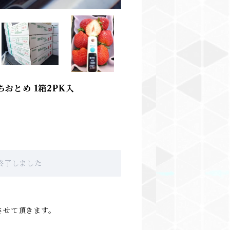
おとめ 1箱2PK入
販売終了しました
させて頂きます。