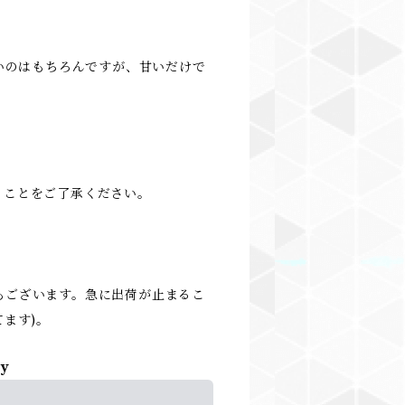
。
甘いのはもちろんですが、甘いだけで
ることをご了承ください。
もございます。急に出荷が止まるこ
ます)。
ly