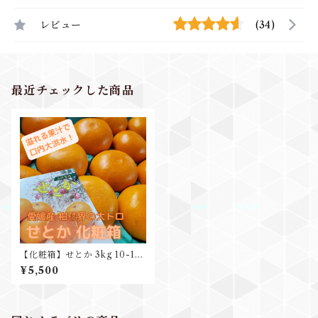
レビュー
(34)
最近チェックした商品
【化粧箱】せとか 3kg 10-12
玉入 贈り物 プレゼントに
¥5,500