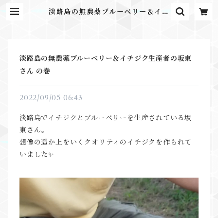
淡路島の無農薬ブルーベリー＆イチ
ジク生産者の坂東さん の巻 | ふるさ
とのかほり
淡路島の無農薬ブルーベリー＆イチジク生産者の坂東
さん の巻
2022/09/05 06:43
淡路島でイチジクとブルーベリーを生産されている坂
東さん。⁡
想像の遥か上をいくクオリティのイチジクを作られて
いました✨⁡