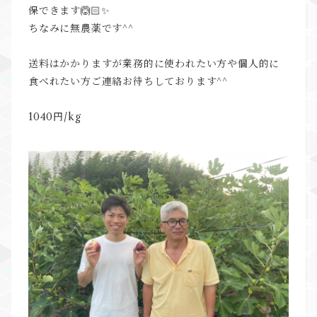
保できます🙆🏻✨
ちなみに無農薬です^^
⁡⁡
送料はかかりますが業務的に使われたい方や個人的に
食べれたい方ご連絡お待ちしております^^
⁡⁡
1040円/kg