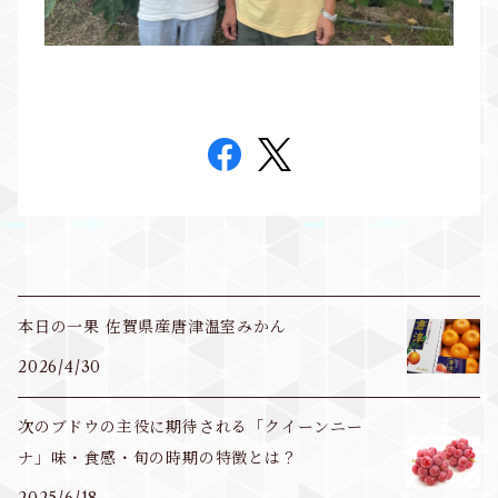
本日の一果 佐賀県産唐津温室みかん
2026/4/30
次のブドウの主役に期待される「クイーンニー
ナ」味・食感・旬の時期の特徴とは？
2025/6/18