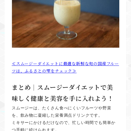
≪スムージーダイエットに最適な新鮮な旬の国産フルー
ツは、ふるさとの雫をチェック≫
まとめ｜スムージーダイエットで美
味しく健康と美容を手に入れよう！
スムージーは、たくさん食べにくいフルーツや野菜
を、飲み物に凝縮した栄養満点ドリンクです。
ミキサーにかけるだけなので、忙しい時間でも簡単か
つ手軽に続けられます。