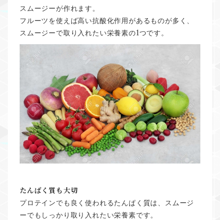
スムージーが作れます。
フルーツを使えば高い抗酸化作用があるものが多く、
1
スムージーで取り入れたい栄養素の
つです。
たんぱく質も大切
プロテインでも良く使われるたんぱく質は、スムージ
ーでもしっかり取り入れたい栄養素です。