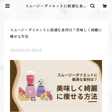
スムージーダイエットに最適な食材
は？美味しく綺麗に痩せる方法 | ふ
るさとのかほり
スムージーダイエットに最適な食材は？美味しく綺麗に
痩せる方法
2024/01/25 00:25