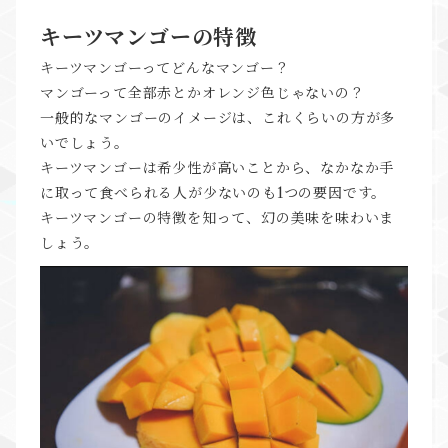
キーツマンゴーの特徴
キーツマンゴーってどんなマンゴー？
マンゴーって全部赤とかオレンジ色じゃないの？
一般的なマンゴーのイメージは、これくらいの方が多
いでしょう。
キーツマンゴーは希少性が高いことから、なかなか手
に取って食べられる人が少ないのも1つの要因です。
キーツマンゴーの特徴を知って、幻の美味を味わいま
しょう。