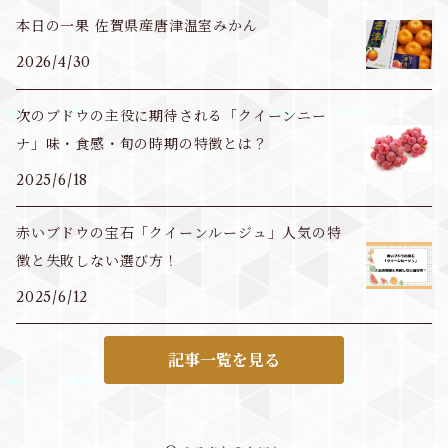
本日の一果 佐賀県産唐津温室みかん
2026/4/30
次のブドウの主役に期待される「クイーンニー
ナ」味・食感・旬の時期の特徴とは？
2025/6/18
赤いブドウの宝石「クイーンルージュ」人気の特
徴と失敗しない選び方！
2025/6/12
記事一覧を見る