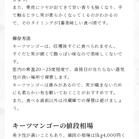
また、果皮にツヤが出てきて甘い香りも強くなり、手
で触ると少し実が柔らかくなってくるのがわかるの
で、そのタイミングが1番美味しい食べ頃です。
保存方法
キーツマンゴーは、収穫後すぐに食べられません。
すぐだと実が硬くて酸っぱい味なので美味しくないで
す。
室内の常温20～25度程度で、直接日が当たらない通気
性の良い場所で保管します。
キーツマンゴーは重みがあるので、実が痛まないため
にも柔らかい布を敷いておくことがおすすめです。
また、食べる直前以外は冷蔵庫での保管は避けましょ
う。
キーツマンゴーの値段相場
希少性が高いこともあり、値段の相場は1kg4,000円く