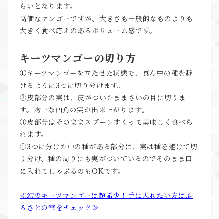
らいとなります。
高価なマンゴーですが、大きさも一般的なものよりも
大きく食べ応えのあるボリューム感です。
キーツマンゴーの切り方
①キーツマンゴーを立たせた状態で、真ん中の種を避
けるように3つに切り分けます。
②皮部分の実は、皮がついたままさいの目に切りま
す。均一な四角の実が出来上がります。
③皮部分はそのままスプーンすくって美味しく食べら
れます。
④3つに分けた中の種がある部分は、実は種を避けて切
り分け、種の周りにも実がついているのでそのまま口
に入れてしゃぶるのもOKです。
≪幻のキーツマンゴーは超希少！手に入れたい方はふ
るさとの雫をチェック≫