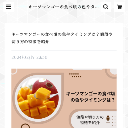
キーツマンゴーの食べ頃の色やタイ
ミングは？値段や切り方の特徴を紹
介 | ふるさとのかほり
キーツマンゴーの食べ頃の色やタイミングは？値段や
切り方の特徴を紹介
2024/02/19 23:50