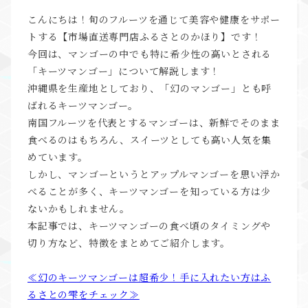
こんにちは！旬のフルーツを通じて美容や健康をサポー
トする【市場直送専門店ふるさとのかほり】です！
今回は、マンゴーの中でも特に希少性の高いとされる
「キーツマンゴー」について解説します！
沖縄県を生産地としており、「幻のマンゴー」とも呼
ばれるキーツマンゴー。
南国フルーツを代表とするマンゴーは、新鮮でそのまま
食べるのはもちろん、スイーツとしても高い人気を集
めています。
しかし、マンゴーというとアップルマンゴーを思い浮か
べることが多く、キーツマンゴーを知っている方は少
ないかもしれません。
本記事では、キーツマンゴーの食べ頃のタイミングや
切り方など、特徴をまとめてご紹介します。
≪幻のキーツマンゴーは超希少！手に入れたい方はふ
るさとの雫をチェック≫