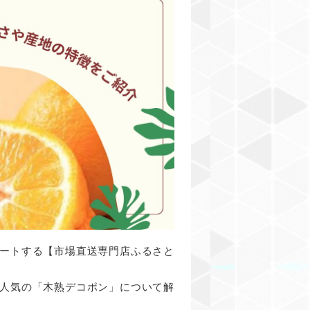
ートする【市場直送専門店ふるさと
人気の「木熟デコポン」について解