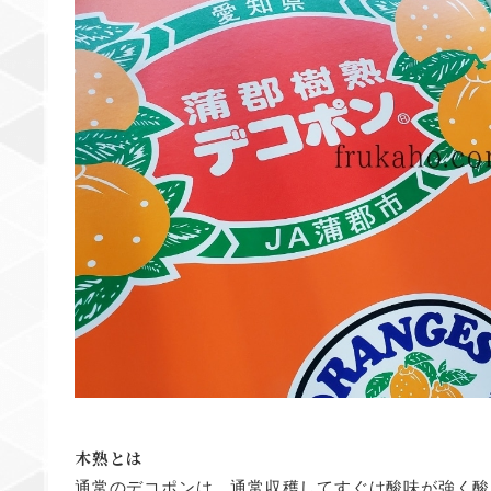
木熟とは
通常のデコポンは、通常収穫してすぐは酸味が強く酸