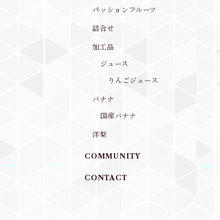
パッションフルーツ
詰合せ
加工品
ジュース
りんごジュース
バナナ
国産バナナ
洋梨
COMMUNITY
CONTACT