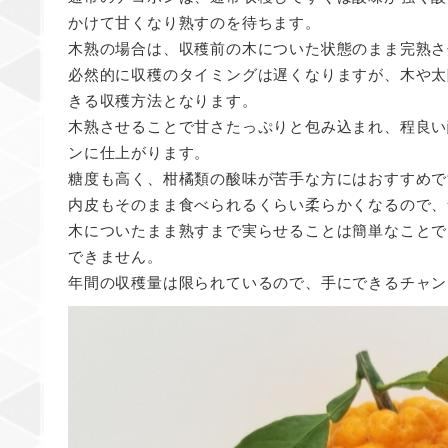
かけて甘くなり熟すのを待ちます。
木熟の場合は、収穫前の木についた状態のまま完熟さ
必然的に収穫のタイミングは遅くなりますが、木や太
きる収穫方法となります。
木熟させることで甘さたっぷりと包み込まれ、程良い
ンに仕上がります。
糖度も高く、柑橘類の酸味が苦手な方にはおすすめで
内皮もそのまま食べられるくらい柔らかくなるので、
木についたまま熟すまで実らせることは簡単なことで
できません。
年間の収穫量は限られているので、手にできるチャン