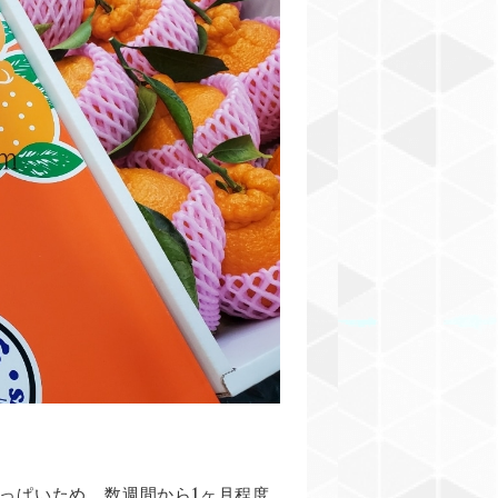
1
っぱいため、数週間から
ヶ月程度