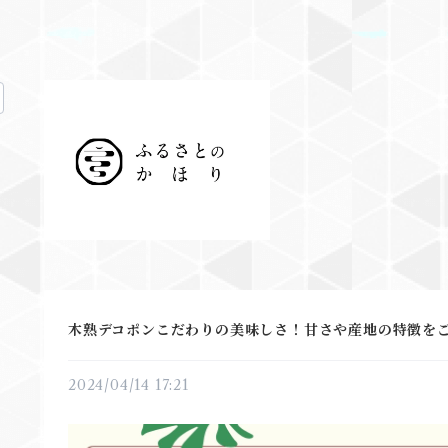
木熟デコポンこだわりの美味しさ！甘さや産地の特徴を
2024/04/14 17:21