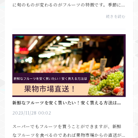
に旬のものが変わるのがフルーツの特徴です。季節に
合った食材を食べることは、フルーツに限らず旬の味
続きを読む
覚が楽しめます。新鮮なフルーツは自分で食べるだけ
でな...
新鮮なフルーツを安く買いたい！安く買える方法は果
物市場直送！
2023/11/28 00:02
スーパーでもフルーツを買うことができますが、新鮮
なフルーツを食べるのであれば果物市場からの直送が