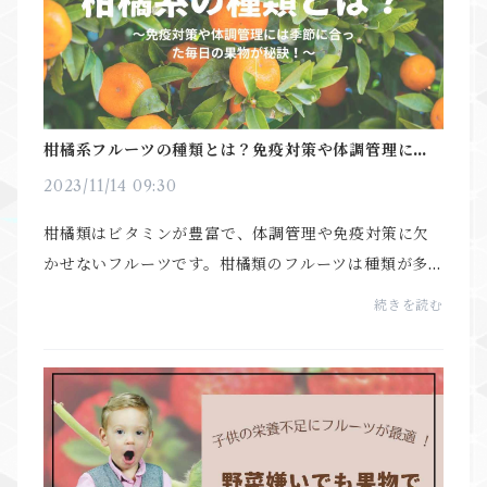
柑橘系フルーツの種類とは？免疫対策や体調管理には
季節に合った毎日の果物が秘訣！
2023/11/14 09:30
柑橘類はビタミンが豊富で、体調管理や免疫対策に欠
かせないフルーツです。柑橘類のフルーツは種類が多
いので、飽きずにいろいろと食べることができます。
続きを読む
オレンジやみかん、レモンなどを代表として、柑橘類
の種...