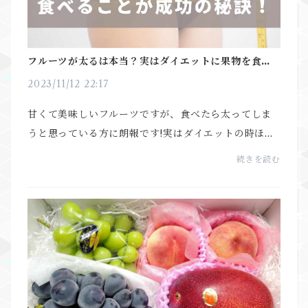
フルーツが太るは本当？実はダイエットに果物を食べ
ることが成功の秘訣！
2023/11/12 22:17
甘くて美味しいフルーツですが、食べたら太ってしま
うと思っている方に朗報です!実はダイエットの時ほ
ど、賢くフルーツを食べてダイエットを成功させるこ
続きを読む
とができます。フルーツは栄養素が豊富なので、ダイ
エット...