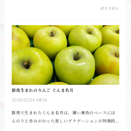
おすすめです。しかし、新鮮で出来栄えの良いフルー
続きを読む
ツは決して安いものではありませんが、実がしっかり
とし...
群馬生まれのりんご ぐんま名月
2023/11/24 08:16
群馬で生まれたぐんま名月は、薄い黄色のベースにほ
んのりと赤みがかった美しいグラデーションが特徴的
なりんご！果肉はシャキシャキで糖度が１５度程にな