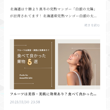
⁡北海道は十勝より真冬の完熟マンゴー「白銀の太陽」
が出荷されてます！⁡⁡北海道産完熟マンゴー白銀の太陽
は夏の時期に出荷されるマンゴーに比べ、肥大期であ
続きを読む
る9-11月に梅雨的な湿気が無くいため、マンゴー特有
の...
フルーツは美容・美肌に効果あり？食べて良かった果
物5選
2023/11/30 23:58