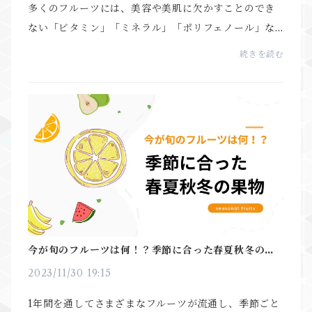
多くのフルーツには、美容や美肌に欠かすことのでき
ない「ビタミン」「ミネラル」「ポリフェノール」な
どの栄養素がたくさん詰まっています。サプリメント
続きを読む
で美容や美肌を意識している方も、フルーツで生の栄
養素...
今が旬のフルーツは何！？季節に合った春夏秋冬の果
物
2023/11/30 19:15
1年間を通してさまざまなフルーツが流通し、季節ごと