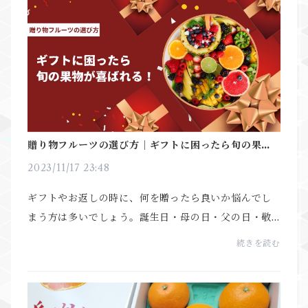
贈り物フルーツの選び方｜ギフトに困ったら旬の果物
が喜ばれる！
2023/11/17 23:48
ギフトやお返しの時に、何を贈ったら良いか悩んでし
まう方は多いでしょう。誕生日・母の日・父の日・敬
老の日などイベント事には、贈り物の悩みがつきもの
続きを読む
です。そんな時に、ギフトで喜ばれるのが「旬の新鮮
なフ...