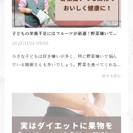
子どもの栄養不足にはフルーツが最適！野菜嫌いでも
果物で美味しく健康に！
2023/11/13 09:00
小さな子どもは好き嫌いが多く、特に野菜嫌いで悩ん
でいる親御さんも多いでしょう。野菜を食べてくれな
いと、栄養バランスも心配です。そんな野菜嫌いの子
続きを読む
の栄養面をカバーするためにおすすめしたいのが、生
の新...