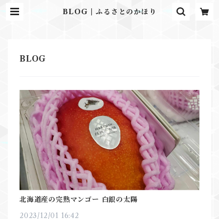
BLOG | ふるさとのかほり
北海道産の完熟マンゴー 白銀の太陽⁡⁡⁡
2023/12/01 16:42