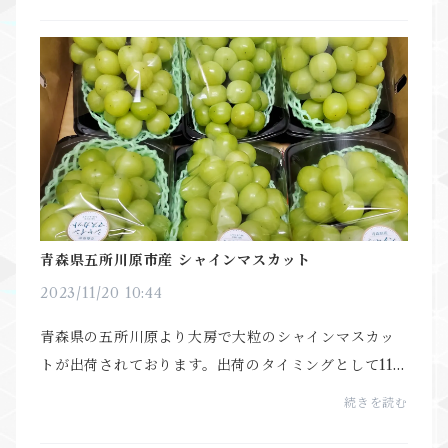
を美...
青森県五所川原市産 シャインマスカット
2023/11/20 10:44
青森県の五所川原より大房で大粒のシャインマスカッ
トが出荷されております。出荷のタイミングとして11月
中旬から12月初旬までの予定です。このクオリティの
続きを読む
シャインマスカットが長期間楽しめるのは日本の農家